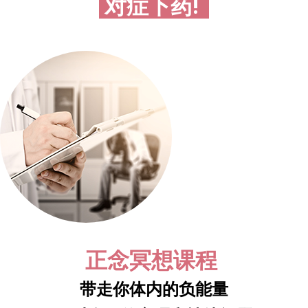
对症下药!
正念冥想课程
带走你体内的负能量