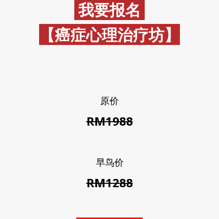
我要报名
【癌症心理治疗坊】
原价
RM1988
早鸟价
RM1288