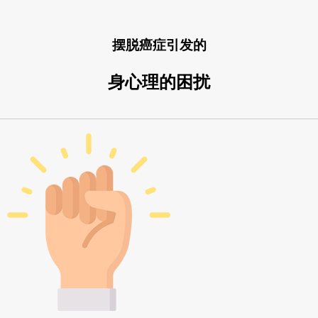
摆脱癌症
引发的
身心理的困扰