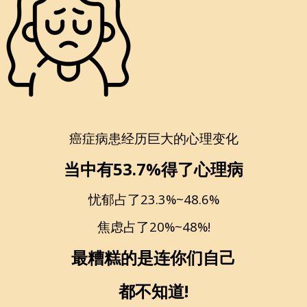
癌症病患经历巨大的
心理变化
当中有53.7%得了心理病
忧郁占了23.3%~48.6%
焦虑占了20%~48%!
最糟糕的是连你们自己
都不知道!