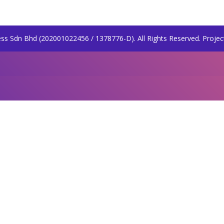
ss Sdn Bhd (202001022456 / 1378776-D). All Rights Reserved. Projec