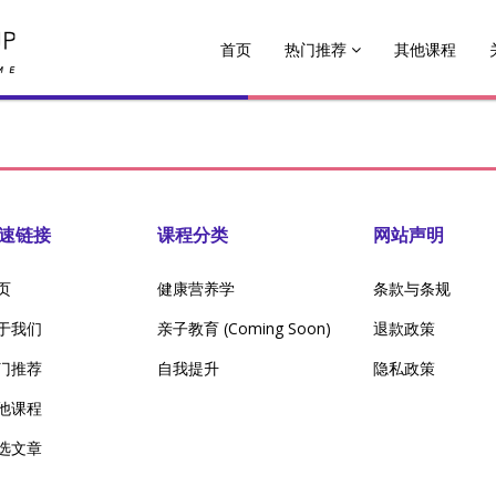
首页
热门推荐
其他课程
速链接
课程分类
网站声明
页
健康营养学
条款与条规
于我们
亲子教育 (Coming Soon)
退款政策
门推荐
自我提升
隐私政策
他课程
选文章