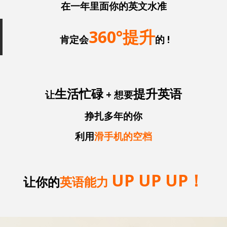
在一年里面你的英文水准
360°提升
肯定会
的 !
生活忙碌
提升英语
让
+ 想要
挣扎多年的你
利用
滑手机的空档
UP UP UP！
让你的
英语能力