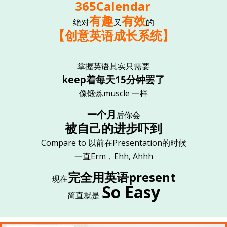
365Calendar
有趣
有效
绝对
又
的
【创意英语成长系统】
掌握英语其实只需要
keep着每天15分钟罢了
像锻炼muscle 一样
一个月
后你会
被自己的进步吓到
Compare to 以前在Presentation的时候
一直Erm，Ehh, Ahhh
完全用英语present
现在
So Easy
简直就是