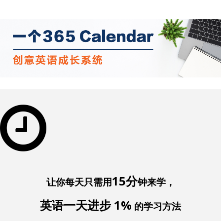
15分
让你每天只需用
钟来学，
英语一天进步 1%
的学习方法