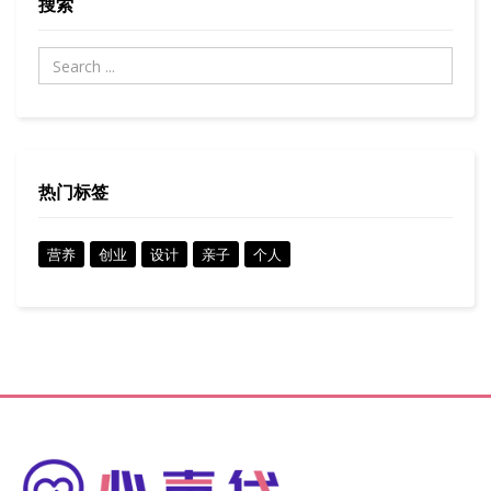
搜索
热门标签
营养
创业
设计
亲子
个人