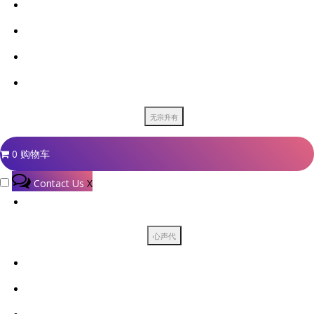
0
购物车
Contact Us
X