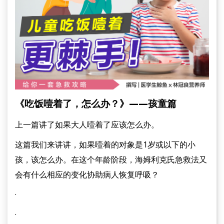
《吃饭噎着了，怎么办？》——孩童篇
上一篇讲了如果大人噎着了应该怎么办。
这篇我们来讲讲，如果噎着的对象是1岁或以下的小
孩，该怎么办。在这个年龄阶段，海姆利克氏急救法又
会有什么相应的变化协助病人恢复呼吸？
·
·