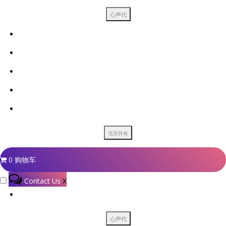
0
购物车
Contact Us
X