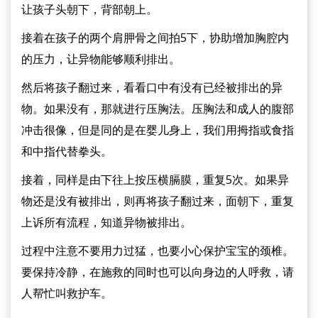
让孩子头朝下，背部朝上。
接着在孩子的两个肩胛骨之间拍5下，协助增加胸腔内
的压力，让异物能够顺利排出。
然后将孩子翻过来，看看口中有没有已经被排出的异
物。如果没有，那就进行压胸法。压胸法和成人的腹部
冲击很像，但是同的是在婴儿身上，我们用拇指或食指
和中指代替拳头。
接着，同样是由下往上按压横膈膜，重复5次。如果异
物还是没有被排出，则再将孩子翻过来，面朝下，重复
上诉所有流程，知道异物被排出。
过程中注意不要用力过猛，也要小心保护宝宝的颈椎。
要保持冷静，在施救的同时也可以向身边的人呼救，请
人帮忙叫救护车。