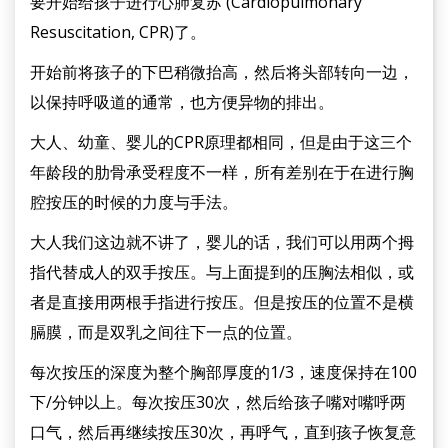
要开始给孩子进行心肺复苏 (Cardiopulmonary
Resuscitation, CPR)了。
开始前将孩子的下巴稍微抬高，然后将头部转向一边，
以保持呼吸道的通常，也方便异物的排出。
大人、幼童、婴儿的CPR原理都相同，但是由于这三个
年龄段的肋骨承受程度不一样，所有差别在于在进行胸
腔按压的时候的力度与手法。
大人我们这边就不讲了，婴儿的话，我们可以用两个拇
指代替成人的双手按压。与上面提到的压胸法相似，或
者是直接用两根手指进行按压。但是按压的位置不是横
膈膜，而是双乳之间往下一点的位置。
每次按压的深度为整个胸部厚度的1/3，速度保持在100
下/分钟以上。每次按压30次，然后给孩子嘴对嘴呼两
口气，然后再继续按压30次，再呼气，直到孩子恢复意