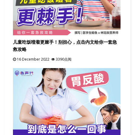
儿童吃饭噎着更棘手！别担心，点击内文给你一套急
救攻略
16 December 2022
3390点阅