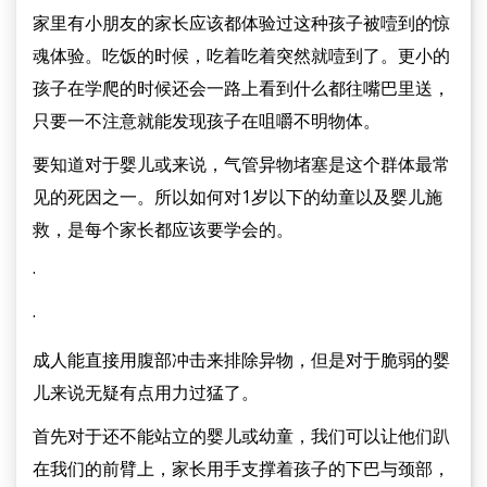
家里有小朋友的家长应该都体验过这种孩子被噎到的惊
魂体验。吃饭的时候，吃着吃着突然就噎到了。更小的
孩子在学爬的时候还会一路上看到什么都往嘴巴里送，
只要一不注意就能发现孩子在咀嚼不明物体。
要知道对于婴儿或来说，气管异物堵塞是这个群体最常
见的死因之一。所以如何对1岁以下的幼童以及婴儿施
救，是每个家长都应该要学会的。
·
·
成人能直接用腹部冲击来排除异物，但是对于脆弱的婴
儿来说无疑有点用力过猛了。
首先对于还不能站立的婴儿或幼童，我们可以让他们趴
在我们的前臂上，家长用手支撑着孩子的下巴与颈部，