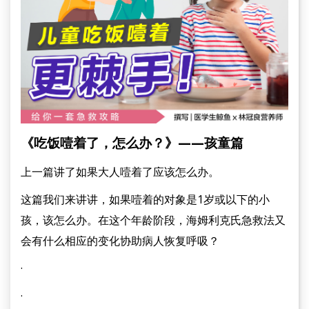
《吃饭噎着了，怎么办？》——孩童篇
上一篇讲了如果大人噎着了应该怎么办。
这篇我们来讲讲，如果噎着的对象是1岁或以下的小
孩，该怎么办。在这个年龄阶段，海姆利克氏急救法又
会有什么相应的变化协助病人恢复呼吸？
·
·