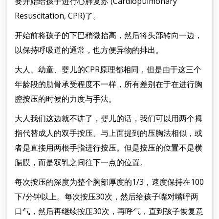
要开始给孩子进行心肺复苏 (Cardiopulmonary
Resuscitation, CPR)了。
开始前将孩子的下巴稍微抬高，然后将头部转向一边，
以保持呼吸道的通常，也方便异物的排出。
大人、幼童、婴儿的CPR原理都相同，但是由于这三个
年龄段的肋骨承受程度不一样，所有差别在于在进行胸
腔按压的时候的力度与手法。
大人我们这边就不讲了，婴儿的话，我们可以用两个拇
指代替成人的双手按压。与上面提到的压胸法相似，或
者是直接用两根手指进行按压。但是按压的位置不是横
膈膜，而是双乳之间往下一点的位置。
每次按压的深度为整个胸部厚度的1/3，速度保持在100
下/分钟以上。每次按压30次，然后给孩子嘴对嘴呼两
口气，然后再继续按压30次，再呼气，直到孩子恢复意