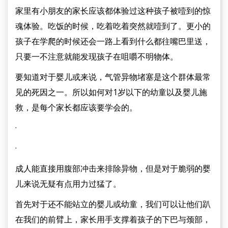
家里有小朋友的家长应该都体验过这种孩子被噎到的惊
魂体验。吃饭的时候，吃着吃着突然就噎到了。更小的
孩子在学爬的时候还会一路上看到什么都往嘴巴里送，
只要一不注意就能发现孩子在咀嚼不明物体。
要知道对于婴儿或来说，气管异物堵塞是这个群体最常
见的死因之一。所以如何对1岁以下的幼童以及婴儿施
救，是每个家长都应该要学会的。
·
·
成人能直接用腹部冲击来排除异物，但是对于脆弱的婴
儿来说无疑有点用力过猛了。
首先对于还不能站立的婴儿或幼童，我们可以让他们趴
在我们的前臂上，家长用手支撑着孩子的下巴与颈部，