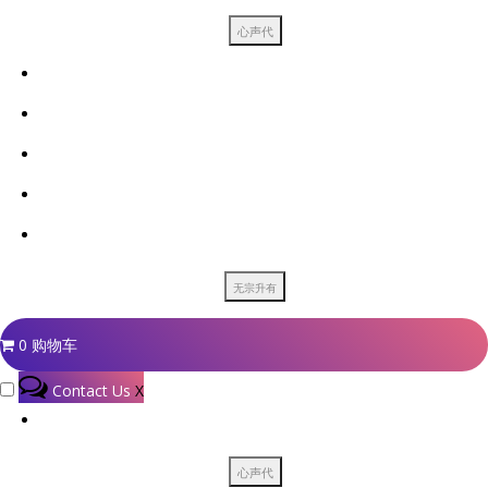
0
购物车
Contact Us
X