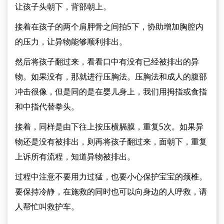
让孩子头朝下，背部朝上。
接着在孩子的两个肩胛骨之间拍5下，协助增加胸腔内
的压力，让异物能够顺利排出。
然后将孩子翻过来，看看口中有没有已经被排出的异
物。如果没有，那就进行压胸法。压胸法和成人的腹部
冲击很像，但是同的是在婴儿身上，我们用拇指或食指
和中指代替拳头。
接着，同样是由下往上按压横膈膜，重复5次。如果异
物还是没有被排出，则再将孩子翻过来，面朝下，重复
上诉所有流程，知道异物被排出。
过程中注意不要用力过猛，也要小心保护宝宝的颈椎。
要保持冷静，在施救的同时也可以向身边的人呼救，请
人帮忙叫救护车。