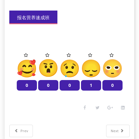
报名营养速成班
0
0
0
1
0
Prev
Next