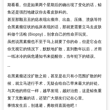
期看看。但是如果两个星期后的确出现了变化的话，鲸
鱼还是强烈地建议你去看皮肤科的。
甚至那颗丑丑的痣表现出瘙痒、出血、压痛、溃疡等符
合黑素瘤症状的临床表现的话，那就更需要立马去皮肤
科做个活检 (Biopsy)，别拿自己的性命开玩笑。
虽然说黑素瘤也不至于马上就要了你的命，但是它会在
你无视它的情况下，默默地扩散，直到数年以后，才用
一纸冰冷的病危通知书来提醒你，当年犯下的错误。
--
在黑素瘤还没扩散之前，甚至是在只有小范围扩散的时
候，就立马进行手术，无疑会给自己带来最大的好处。
与其他的癌症一样，越早发现，越好治愈，这是鲸鱼重
复了无数遍的话，还望广大朋友们记在心里。
事情发生后，别逃避，勇敢得直面他吧！