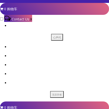
0
购物车
Contact Us
X
0
购物车