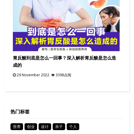
胃反酸到底是怎么一回事？深入解析胃反酸是怎么造
成的
29 November 2022
3398点阅
热门标签
营养
创业
设计
亲子
个人