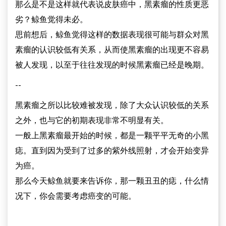
那么是不是这样就代表说皮肤癌中，黑素瘤的性质更恶
劣？鲸鱼觉得未必。
思前想后，鲸鱼觉得这样的数据表现很可能与群众对黑
素瘤的认识较低有关系，从而使黑素瘤的出现更不容易
被人发现，以至于往往发现的时候黑素瘤已经是晚期。
--
黑素瘤之所以比较难被发现，除了大众认识较低的关系
之外，也与它的初期表现非常不明显有关。
一般上黑素瘤最开始的时候，都是一颗平平无奇的小黑
痣。直到因为受到了过多的紫外线照射，才会开始变异
为癌。
那么今天鲸鱼就要来告诉你，那一颗丑丑的痣，什么情
况下，你会需要考虑癌变的可能。