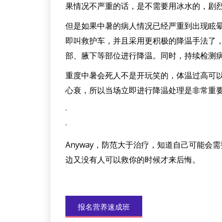
果情况不严重的话，是不需要用冰水的，剧
但是如果中暑的病人情况已经严重到出现眩
即叫救护车，并且采用更积极的降温手法了
部、腋下等部位进行降温。同时，持续检测
重度中暑会死人不是开玩笑的，体温过高可以引起
心衰，所以当场立即进行降温处理是非常重
·
·
Anyway，防范大于治疗，知道自己可能
边又没有人可以救你的时候才来后悔。
报名营养速成班