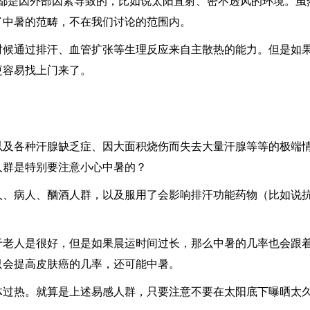
)，一般上都是因外部因素导致的，比如说太阳直射、密不透风的环境。虽
了中暑的范畴，不在我们讨论的范围内。
时候通过排汗、血管扩张等生理反应来自主散热的能力。但是如
更容易找上门来了。
以及各种汗腺缺乏症、因大面积烧伤而失去大量汗腺等等的极端
人群是特别要注意小心中暑的？
人、病人、酗酒人群，以及服用了会影响排汗功能药物（比如说
于老人是很好，但是如果晨运时间过长，那么中暑的几率也会跟
只会提高皮肤癌的几率，还可能中暑。
体过热。就算是上述易感人群，只要注意不要在太阳底下曝晒太