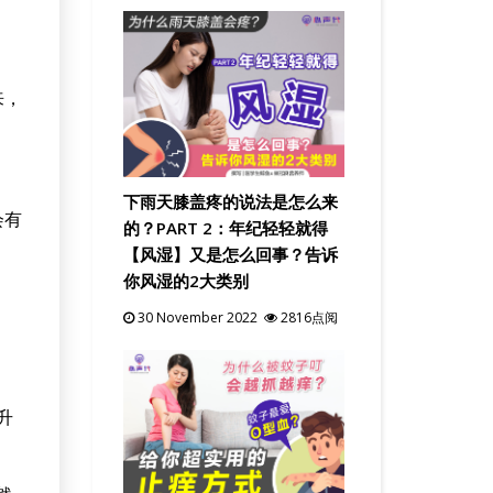
来，
下雨天膝盖疼的说法是怎么来
会有
的？PART 2：年纪轻轻就得
【风湿】又是怎么回事？告诉
你风湿的2大类别
30 November 2022
2816点阅
升