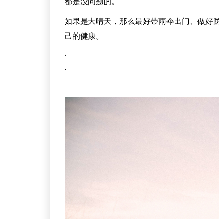
都是没问题的。
如果是大晴天，那么最好带雨伞出门、做好
己的健康。
·
·