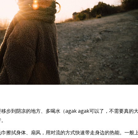
步到阴凉的地方、多喝水（agak agak可以了，不需要真的
行。
毛巾擦拭身体、扇风，用对流的方式快速带走身边的热能。一般