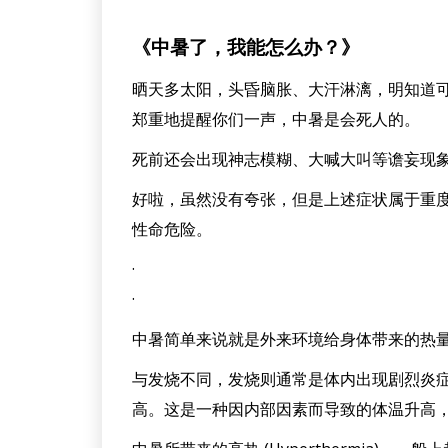
《中暑了，我能怎么办？》
晒天多太阳，头昏脑胀、大汗淋漓，明知道
郑重地提醒你们一声，中暑是会死人的。
死前还会出现神志模糊、大喊大叫等谵妄现
好啦，虽然没有夸张，但是上述症状属于重
性命危险。
·
·
中暑简单来说就是外来环境给身体带来的热
与发烧不同，发烧则通常是体内出现剧烈炎症反应时
高。这是一种因内部因素而导致的体温升高