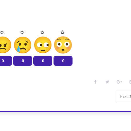
0
0
0
0
Next