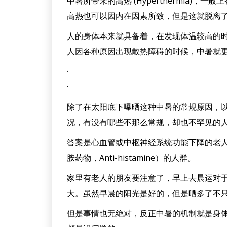
中暑所带来的高热 (Hyperthermia
高热也可以因内在因素所致，但是这就脱离
人的身体本来就具备着，在发现体温较高的
人因各种原因出现散热障碍的时候，中暑就
·
·
除了在太阳底下曝晒这种中暑的常规原因，
况，有没有哪些不那么常规，却也不罕见的
答案是心血管或中枢神经系统功能下降的老
胺药物，Anti-histamine）的人群。
家里有老人的朋友要注意了，早上去晨运对
大。虽然早晨的阳光是好的，但是晒多了不
但是事情也无绝对，反正中暑的机制就是身