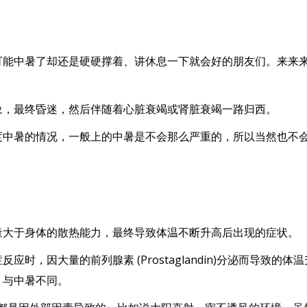
可能中暑了却还是硬硬撑着、讲休息一下就会好的朋友们。来来
象，最终昏迷，然后伴随着心脏衰竭或肾脏衰竭一路归西。
度中暑的情况，一般上的中暑是不会那么严重的，所以当然也不
量大于身体的散热能力，最终导致体温不断升高后出现的症状。
，因大量的前列腺素 (Prostaglandin)分泌而导致的体温
，与中暑不同。